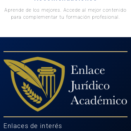
Aprende de los mejores. Accede al mejor contenido
para complementar tu formación profesional.
Enlaces de interés