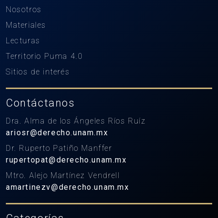
Nosotros
Materiales
Lecturas
Territorio Puma 4.0
Sitios de interés
Contáctanos
Dra. Alma de los Ángeles Ríos Ruíz
ariosr@derecho.unam.mx
Dr. Ruperto Patiño Manffer
rupertopat@derecho.unam.mx
Mtro. Alejo Martínez Vendrell
amartinezv@derecho.unam.mx