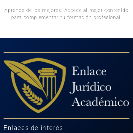
Aprende de los mejores. Accede al mejor contenido
para complementar tu formación profesional.
Enlaces de interés