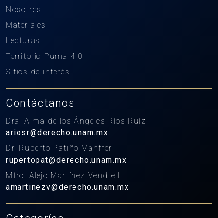
Nosotros
Materiales
Lecturas
Territorio Puma 4.0
Sitios de interés
Contáctanos
Dra. Alma de los Ángeles Ríos Ruíz
ariosr@derecho.unam.mx
Dr. Ruperto Patiño Manffer
rupertopat@derecho.unam.mx
Mtro. Alejo Martínez Vendrell
amartinezv@derecho.unam.mx