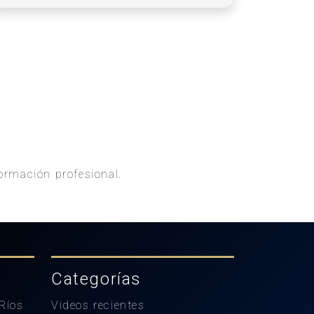
ormación profesional.
Categorías
Ríos
Videos recientes