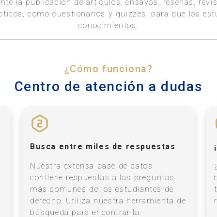
nte la publicación de artículos, ensayos, reseñas, revi
ácticos, como cuestionarios y quizzes, para que los e
conocimientos.
¿Cómo funciona?
Centro de atención a dudas
Busca entre miles de respuestas
Nuestra extensa base de datos
contiene respuestas a las preguntas
más comunes de los estudiantes de
a
derecho. Utiliza nuestra herramienta de
búsqueda para encontrar la