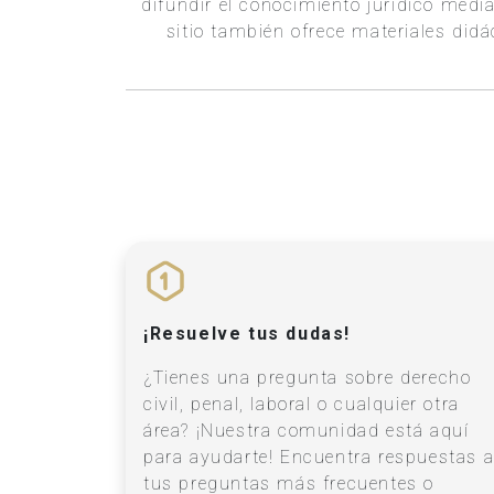
difundir el conocimiento jurídico media
sitio también ofrece materiales did
¡Resuelve tus dudas!
¿Tienes una pregunta sobre derecho
civil, penal, laboral o cualquier otra
área? ¡Nuestra comunidad está aquí
para ayudarte! Encuentra respuestas 
tus preguntas más frecuentes o