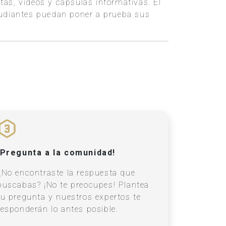
stas, videos y cápsulas informativas. El
studiantes puedan poner a prueba sus
¡Pregunta a la comunidad!
¿No encontraste la respuesta que
buscabas? ¡No te preocupes! Plantea
tu pregunta y nuestros expertos te
responderán lo antes posible.