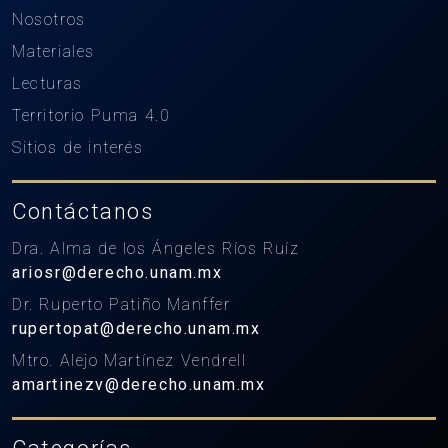
Nosotros
Materiales
Lecturas
Territorio Puma 4.0
Sitios de interés
Contáctanos
Dra. Alma de los Ángeles Ríos Ruíz
ariosr@derecho.unam.mx
Dr. Ruperto Patiño Manffer
rupertopat@derecho.unam.mx
Mtro. Alejo Martínez Vendrell
amartinezv@derecho.unam.mx