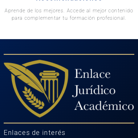
Aprende de los mejores. Accede al mejor contenido
para complementar tu formación profesional.
Enlaces de interés