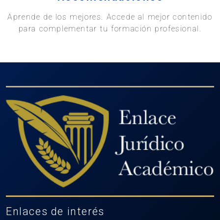
Aprende de los mejores. Accede al mejor contenido
para complementar tu formación profesional.
Enlaces de interés