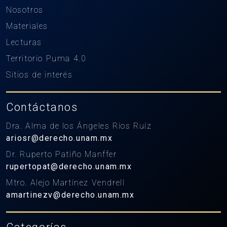
Nosotros
Materiales
Lecturas
Territorio Puma 4.0
Sitios de interés
Contáctanos
Dra. Alma de los Ángeles Ríos Ruíz
ariosr@derecho.unam.mx
Dr. Ruperto Patiño Manffer
rupertopat@derecho.unam.mx
Mtro. Alejo Martínez Vendrell
amartinezv@derecho.unam.mx